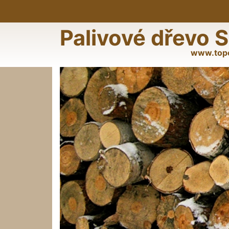
Palivové dřevo S
www.top