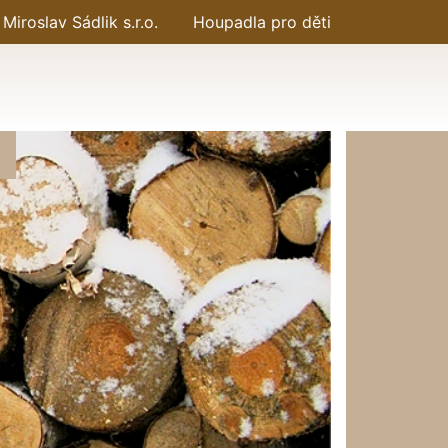
Miroslav Sádlik s.r.o.
Houpadla pro děti